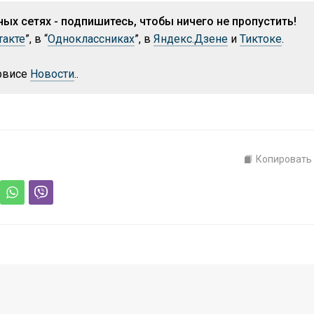
ых сетях - подпишитесь, чтобы ничего не пропустить!
такте
”, в “
Одноклассниках
”, в
Яндекс.Дзене
и
Тиктоке
.
ервисе
Новости
..
Копировать