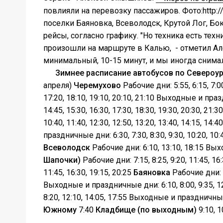
повлияли на перевозку пассажиров. Фото:http:/
поселки Баяновка, Всеволодск, Крутой Лог, Бо
рейсы, согласно графику. "Но техника есть тех
произошли на маршруте в Калью, - отметил Ал
минимальный, 10-15 минут, и мы иногда снимал
Зимнее расписание автобусов по Североу
апреля)
Черемухово
Рабочие дни: 5:55, 6:15, 7:00,
17:20, 18:10, 19:10, 20:10, 21:10 Выходные и праздн
14:45, 15:30, 16:30, 17:30, 18:30, 19:30, 20:30, 21:3
10:40, 11:40, 12:30, 12:50, 13:20, 13:40, 14:15, 14:
праздничные дни: 6:30, 7:30, 8:30, 9:30, 10:20, 10:40
Всеволодск
Рабочие дни: 6:10, 13:10, 18:15 Вых
Шапочки)
Рабочие дни: 7:15, 8:25, 9:20, 11:45, 1
11:45, 16:30, 19:15, 20:25
Баяновка
Рабочие дни: 6:
Выходные и праздничные дни: 6:10, 8:00, 9:35, 12:
8:20, 12:10, 14:05, 17:55 Выходные и праздничны
Южному
7:40
Кладбище (по выходным)
9:10, 1