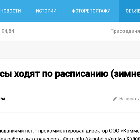
НОВОСТИ
ИСТОРИИ
ФОТОРЕПОРТАЖИ
ОБЪЯ
€
94,84
Присоединяй
сы ходят по расписанию (зимн
ва
Написать
холоданиями нет, - прокомментировал директор ООО «Комме
Холод