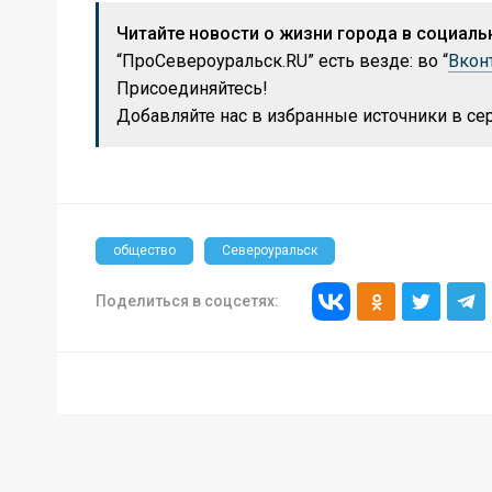
Читайте новости о жизни города в социальн
“ПроСевероуральск.RU” есть везде: во “
Вкон
Присоединяйтесь!
Добавляйте нас в избранные источники в с
общество
Североуральск
Поделиться в соцсетях: